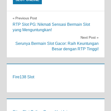
Navigasi
Previous Post
RTP Slot PG: Nikmati Sensasi Bermain Slot
pos
yang Menguntungkan!
Next Post
Serunya Bermain Slot Gacor: Raih Keuntungan
Besar dengan RTP Tinggi!
Fire138 Slot