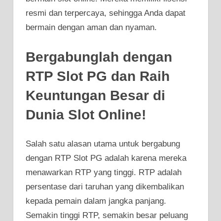
resmi dan terpercaya, sehingga Anda dapat
bermain dengan aman dan nyaman.
Bergabunglah dengan
RTP Slot PG dan Raih
Keuntungan Besar di
Dunia Slot Online!
Salah satu alasan utama untuk bergabung
dengan RTP Slot PG adalah karena mereka
menawarkan RTP yang tinggi. RTP adalah
persentase dari taruhan yang dikembalikan
kepada pemain dalam jangka panjang.
Semakin tinggi RTP, semakin besar peluang