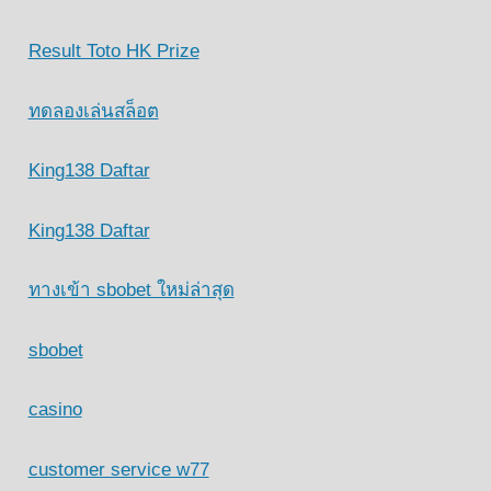
Result Toto HK Prize
ทดลองเล่นสล็อต
King138 Daftar
King138 Daftar
ทางเข้า sbobet ใหม่ล่าสุด
sbobet
casino
customer service w77