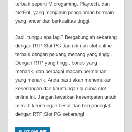
terbaik seperti Microgaming, Playtech, dan
NetEnt, yang menjamin pengalaman bermain
yang lancar dan berkualitas tinggi.
Jadi, tunggu apa lagi? Bergabunglah sekarang
dengan RTP Slot PG dan nikmati slot online
terbaik dengan peluang menang yang tinggi.
Dengan RTP yang tinggi, bonus yang
menarik, dan berbagai macam permainan
yang menarik, Anda pasti akan menemukan
kesenangan dan keuntungan di dunia slot
online ini. Jangan lewatkan kesempatan untuk
meraih keuntungan besar dan bergabunglah
dengan RTP Slot PG sekarang!
SLOT ONLINE