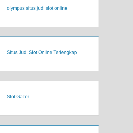
olympus situs judi slot online
Situs Judi Slot Online Terlengkap
Slot Gacor