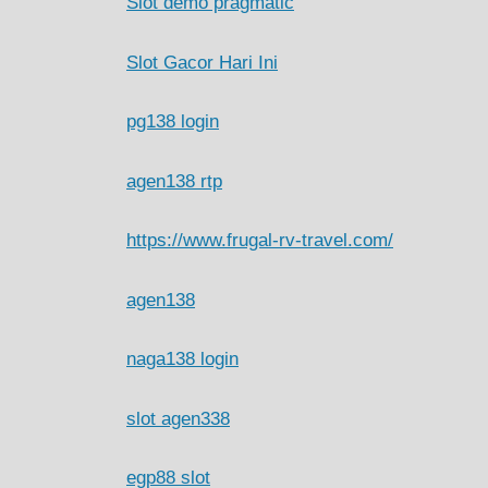
Slot demo pragmatic
Slot Gacor Hari Ini
pg138 login
agen138 rtp
https://www.frugal-rv-travel.com/
agen138
naga138 login
slot agen338
egp88 slot