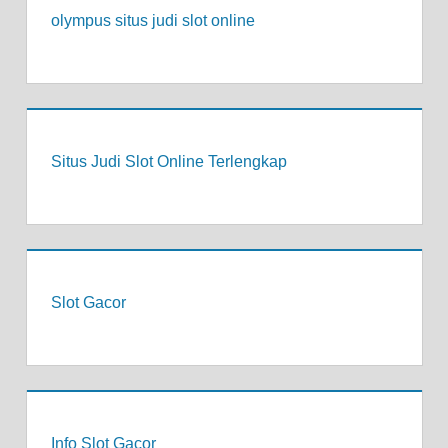
olympus situs judi slot online
Situs Judi Slot Online Terlengkap
Slot Gacor
Info Slot Gacor