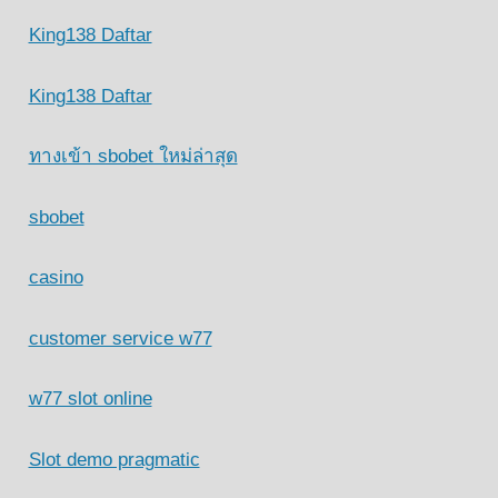
King138 Daftar
King138 Daftar
ทางเข้า sbobet ใหม่ล่าสุด
sbobet
casino
customer service w77
w77 slot online
Slot demo pragmatic