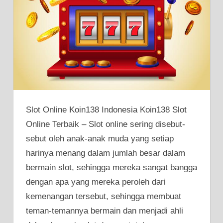
Slot Online Koin138 Indonesia Koin138 Slot
Online Terbaik – Slot online sering disebut-
sebut oleh anak-anak muda yang setiap
harinya menang dalam jumlah besar dalam
bermain slot, sehingga mereka sangat bangga
dengan apa yang mereka peroleh dari
kemenangan tersebut, sehingga membuat
teman-temannya bermain dan menjadi ahli