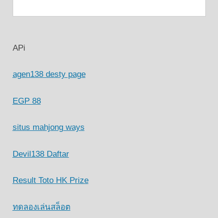
APi
agen138 desty page
EGP 88
situs mahjong ways
Devil138 Daftar
Result Toto HK Prize
ทดลองเล่นสล็อต