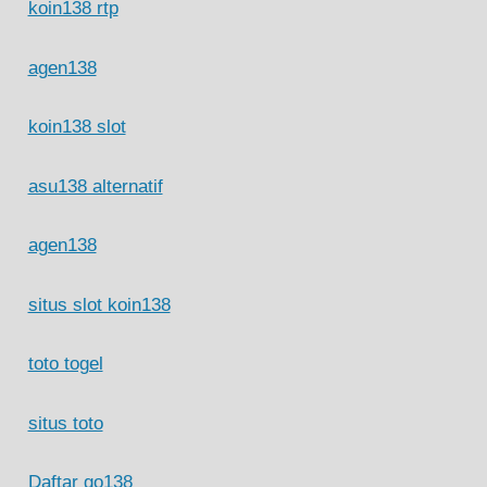
koin138 rtp
agen138
koin138 slot
asu138 alternatif
agen138
situs slot koin138
toto togel
situs toto
Daftar go138