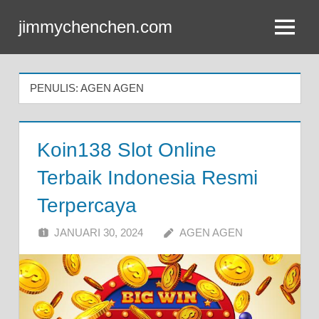
Skip
jimmychenchen.com
to
Menu
content
PENULIS:
AGEN AGEN
Koin138 Slot Online
Terbaik Indonesia Resmi
Terpercaya
JANUARI 30, 2024
AGEN AGEN