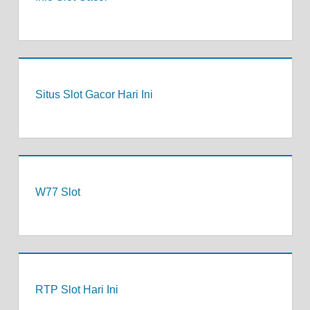
Situs Slot Gacor Hari Ini
W77 Slot
RTP Slot Hari Ini