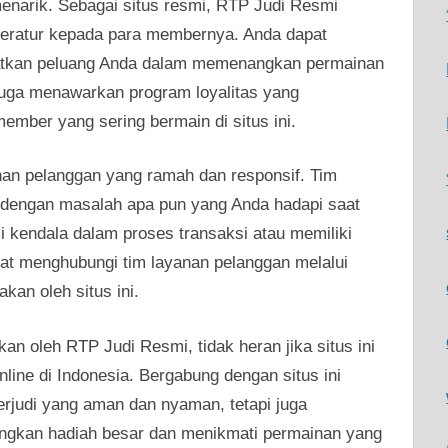
enarik. Sebagai situs resmi, RTP Judi Resmi
eratur kepada para membernya. Anda dapat
atkan peluang Anda dalam memenangkan permainan
i juga menawarkan program loyalitas yang
ember yang sering bermain di situs ini.
an pelanggan yang ramah dan responsif. Tim
dengan masalah apa pun yang Anda hadapi saat
mi kendala dalam proses transaksi atau memiliki
at menghubungi tim layanan pelanggan melalui
kan oleh situs ini.
 oleh RTP Judi Resmi, tidak heran jika situs ini
nline di Indonesia. Bergabung dengan situs ini
judi yang aman dan nyaman, tetapi juga
kan hadiah besar dan menikmati permainan yang