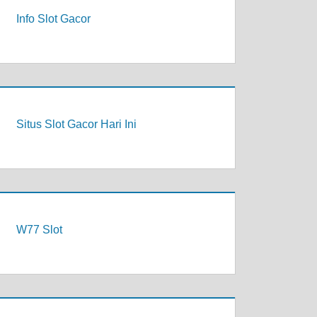
Info Slot Gacor
Situs Slot Gacor Hari Ini
W77 Slot