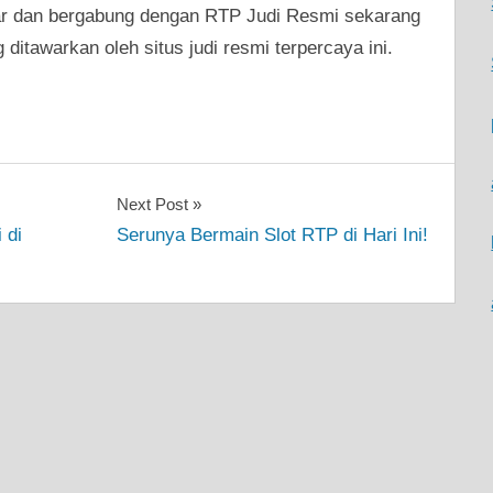
ftar dan bergabung dengan RTP Judi Resmi sekarang
itawarkan oleh situs judi resmi terpercaya ini.
Next Post
 di
Serunya Bermain Slot RTP di Hari Ini!