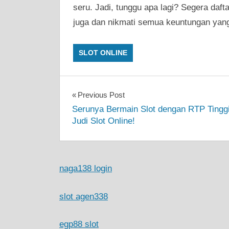
seru. Jadi, tunggu apa lagi? Segera da
juga dan nikmati semua keuntungan yang d
SLOT ONLINE
Navigasi
Previous Post
Serunya Bermain Slot dengan RTP Tinggi
pos
Judi Slot Online!
naga138 login
slot agen338
egp88 slot