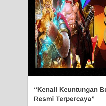
“Kenali Keuntungan B
Resmi Terpercaya”