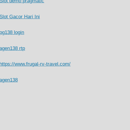
Slot demo pragmatic
Slot Gacor Hari Ini
pg138 login
agen138 rtp
https://www.frugal-rv-travel.com/
agen138