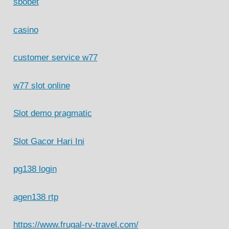
sbobet
casino
customer service w77
w77 slot online
Slot demo pragmatic
Slot Gacor Hari Ini
pg138 login
agen138 rtp
https://www.frugal-rv-travel.com/