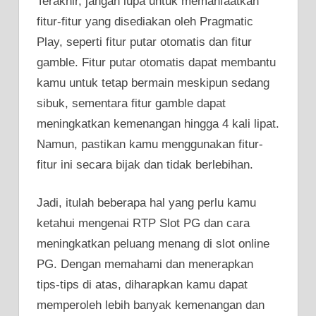
Terakhir, jangan lupa untuk memanfaatkan
fitur-fitur yang disediakan oleh Pragmatic
Play, seperti fitur putar otomatis dan fitur
gamble. Fitur putar otomatis dapat membantu
kamu untuk tetap bermain meskipun sedang
sibuk, sementara fitur gamble dapat
meningkatkan kemenangan hingga 4 kali lipat.
Namun, pastikan kamu menggunakan fitur-
fitur ini secara bijak dan tidak berlebihan.
Jadi, itulah beberapa hal yang perlu kamu
ketahui mengenai RTP Slot PG dan cara
meningkatkan peluang menang di slot online
PG. Dengan memahami dan menerapkan
tips-tips di atas, diharapkan kamu dapat
memperoleh lebih banyak kemenangan dan