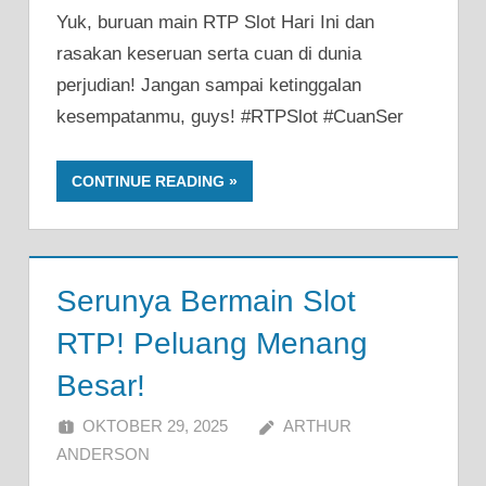
Yuk, buruan main RTP Slot Hari Ini dan
rasakan keseruan serta cuan di dunia
perjudian! Jangan sampai ketinggalan
kesempatanmu, guys! #RTPSlot #CuanSer
CONTINUE READING
Serunya Bermain Slot
RTP! Peluang Menang
Besar!
OKTOBER 29, 2025
ARTHUR
ANDERSON