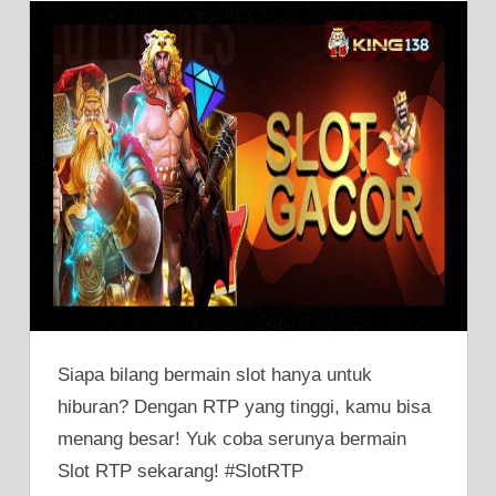
Siapa bilang bermain slot hanya untuk
hiburan? Dengan RTP yang tinggi, kamu bisa
menang besar! Yuk coba serunya bermain
Slot RTP sekarang! #SlotRTP