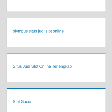
olympus situs judi slot online
Situs Judi Slot Online Terlengkap
Slot Gacor