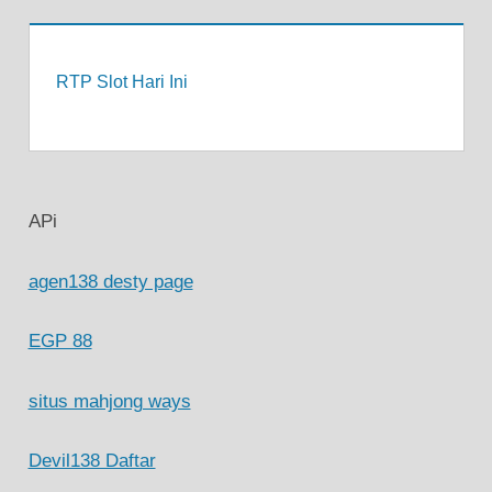
RTP Slot Hari Ini
APi
agen138 desty page
EGP 88
situs mahjong ways
Devil138 Daftar