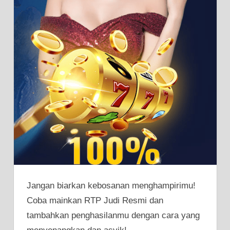
Jangan biarkan kebosanan menghampirimu!
Coba mainkan RTP Judi Resmi dan
tambahkan penghasilanmu dengan cara yang