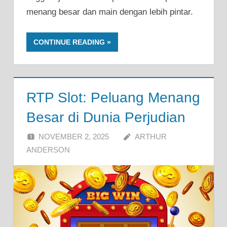
menang besar dan main dengan lebih pintar.
CONTINUE READING
RTP Slot: Peluang Menang
Besar di Dunia Perjudian
NOVEMBER 2, 2025
ARTHUR
ANDERSON