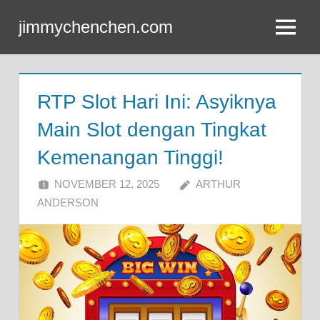
Skip
jimmychenchen.com
to
Menu
content
RTP Slot Hari Ini: Asyiknya
Main Slot dengan Tingkat
Kemenangan Tinggi!
NOVEMBER 12, 2025
ARTHUR
ANDERSON