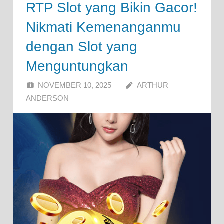
RTP Slot yang Bikin Gacor!
Nikmati Kemenanganmu
dengan Slot yang
Menguntungkan
NOVEMBER 10, 2025
ARTHUR
ANDERSON