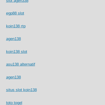
slot agen338
egp88 slot
koin138 rtp
agen138
koin138 slot
asu138 alternatif
agen138
situs slot koin138
toto togel