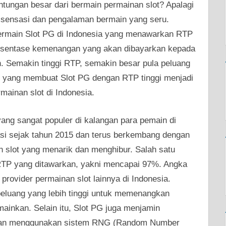
tungan besar dari bermain permainan slot? Apalagi
n sensasi dan pengalaman bermain yang seru.
ermain Slot PG di Indonesia yang menawarkan RTP
persentase kemenangan yang akan dibayarkan kepada
n. Semakin tinggi RTP, semakin besar pula peluang
h yang membuat Slot PG dengan RTP tinggi menjadi
ainan slot di Indonesia.
yang sangat populer di kalangan para pemain di
asi sejak tahun 2015 dan terus berkembang dengan
slot yang menarik dan menghibur. Salah satu
 RTP yang ditawarkan, yakni mencapai 97%. Angka
n provider permainan slot lainnya di Indonesia.
eluang yang lebih tinggi untuk memenangkan
mainkan. Selain itu, Slot PG juga menjamin
gan menggunakan sistem RNG (Random Number