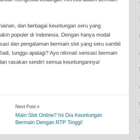
mainan, dan berbagai keuntungan seru yang
makin populer di Indonesia. Dengan hanya modal
sasi dan pengalaman bermain slot yang seru sambil
adi, tunggu apalagi? Ayo nikmati sensasi bermain
 dan rasakan sendiri semua keuntungannya!
Next Post
Main Slot Online? Ini Dia Keuntungan
Bermain Dengan RTP Tinggi!