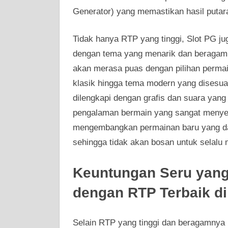
Generator) yang memastikan hasil putaran
Tidak hanya RTP yang tinggi, Slot PG 
dengan tema yang menarik dan beragam. 
akan merasa puas dengan pilihan permai
klasik hingga tema modern yang disesuai
dilengkapi dengan grafis dan suara yang
pengalaman bermain yang sangat menyena
mengembangkan permainan baru yang dapa
sehingga tidak akan bosan untuk selalu
Keuntungan Seru yang
dengan RTP Terbaik di
Selain RTP yang tinggi dan beragamnya p