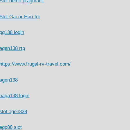
Slot demo pragmatic
Slot Gacor Hari Ini
pg138 login
agen138 rtp
https://www.frugal-rv-travel.com/
agen138
naga138 login
slot agen338
egp88 slot