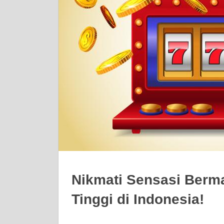
Nikmati Sensasi Berm
Tinggi di Indonesia!