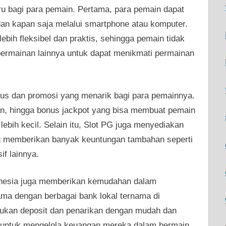
u bagi para pemain. Pertama, para pemain dapat
dan kapan saja melalui smartphone atau komputer.
ebih fleksibel dan praktis, sehingga pemain tidak
 permainan lainnya untuk dapat menikmati permainan
nus dan promosi yang menarik bagi para pemainnya.
an, hingga bonus jackpot yang bisa membuat pemain
ebih kecil. Selain itu, Slot PG juga menyediakan
ng memberikan banyak keuntungan tambahan seperti
if lainnya.
donesia juga memberikan kemudahan dalam
ama dengan berbagai bank lokal ternama di
kukan deposit dan penarikan dengan mudah dan
 untuk mengelola keuangan mereka dalam bermain